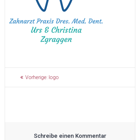
Beitragsnavigation
Vorheriger
Vorherige:
logo
Beitrag:
Schreibe einen Kommentar